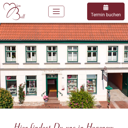
Termin buchen
Hier findest Du uns in Hagenow